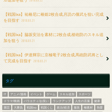
2018.03.22
【戦国ixa】祐椿尼に椿姫2枚合成,月読の偃武を狙い完成
を目指す
2018.03.21
【戦国ixa】脇坂安治を素材に2枚合成,槍砲防のスキル追
加を狙う
2018.03.21
【戦国ixa】伊達輝宗に京極竜子2枚合成,馬砲防武将とし
て完成を目指す
2018.03.21
タグ
IT
アニメ/漫画
イベント
ゲーム
スキル追加
スポーツ
ドラマ/映画
バラエティ/お笑い
ランクアップ
人生の言葉
健康
園芸
大勝負
戦国ixa
戦国くじ
政治/経済
服装
極素材
熱愛