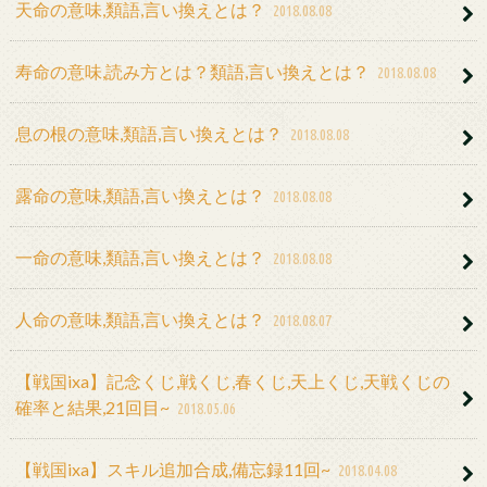
天命の意味,類語,言い換えとは？
2018.08.08
寿命の意味,読み方とは？類語,言い換えとは？
2018.08.08
息の根の意味,類語,言い換えとは？
2018.08.08
露命の意味,類語,言い換えとは？
2018.08.08
一命の意味,類語,言い換えとは？
2018.08.08
人命の意味,類語,言い換えとは？
2018.08.07
【戦国ixa】記念くじ,戦くじ,春くじ,天上くじ,天戦くじの
確率と結果,21回目~
2018.05.06
【戦国ixa】スキル追加合成,備忘録11回~
2018.04.08