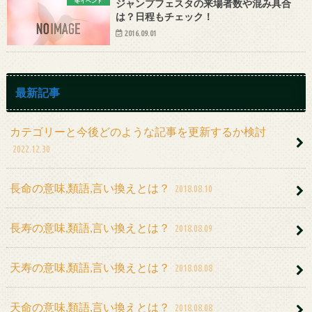
冬イベント
ジャンプフェスタの来場者数や混み具合
は？日程もチェック！
2016.09.01
最新記事
カテゴリーと今後どのような記事を更新するか検討
2022.12.30
長命の意味,類語,言い換えとは？
2018.08.10
長寿の意味,類語,言い換えとは？
2018.08.09
天寿の意味,類語,言い換えとは？
2018.08.08
天命の意味,類語,言い換えとは？
2018.08.08