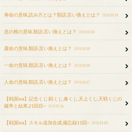
寿命の意味,読み方とは？類語,言い換えとは？
2018.08.08
息の根の意味,類語,言い換えとは？
2018.08.08
露命の意味,類語,言い換えとは？
2018.08.08
一命の意味,類語,言い換えとは？
2018.08.08
人命の意味,類語,言い換えとは？
2018.08.07
【戦国ixa】記念くじ,戦くじ,春くじ,天上くじ,天戦くじの
確率と結果,21回目~
2018.05.06
【戦国ixa】スキル追加合成,備忘録11回~
2018.04.08