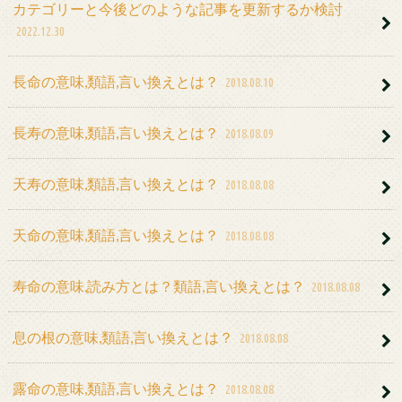
カテゴリーと今後どのような記事を更新するか検討
2022.12.30
長命の意味,類語,言い換えとは？
2018.08.10
長寿の意味,類語,言い換えとは？
2018.08.09
天寿の意味,類語,言い換えとは？
2018.08.08
天命の意味,類語,言い換えとは？
2018.08.08
寿命の意味,読み方とは？類語,言い換えとは？
2018.08.08
息の根の意味,類語,言い換えとは？
2018.08.08
露命の意味,類語,言い換えとは？
2018.08.08