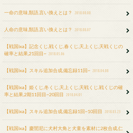
一命の意味,類語,言い換えとは？
2018.08.08
人命の意味,類語,言い換えとは？
2018.08.07
【戦国ixa】記念くじ,戦くじ,春くじ,天上くじ,天戦くじの
確率と結果,21回目~
2018.05.06
【戦国ixa】スキル追加合成,備忘録11回~
2018.04.08
【戦国ixa】姫くじ,冬くじ,天上くじ,天戦くじ,戦くじの確
率と結果,2期11回目~20回目
2018.04.01
【戦国ixa】スキル追加合成,備忘録1回~10回目
2018.03.23
【戦国ixa】慶誾尼に犬村大角と犬童を素材に2枚合成,仁