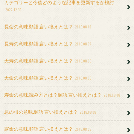
カテゴリーと今後どのような記事を更新するか検討
2022.12.30
長命の意味,類語,言い換えとは？
2018.08.10
長寿の意味,類語,言い換えとは？
2018.08.09
天寿の意味,類語,言い換えとは？
2018.08.08
天命の意味,類語,言い換えとは？
2018.08.08
寿命の意味,読み方とは？類語,言い換えとは？
2018.08.08
息の根の意味,類語,言い換えとは？
2018.08.08
露命の意味,類語,言い換えとは？
2018.08.08