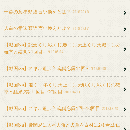
一命の意味,類語,言い換えとは？
2018.08.08
人命の意味,類語,言い換えとは？
2018.08.07
【戦国ixa】記念くじ,戦くじ,春くじ,天上くじ,天戦くじの
確率と結果,21回目~
2018.05.06
【戦国ixa】スキル追加合成,備忘録11回~
2018.04.08
【戦国ixa】姫くじ,冬くじ,天上くじ,天戦くじ,戦くじの確
率と結果,2期11回目~20回目
2018.04.01
【戦国ixa】スキル追加合成,備忘録1回~10回目
2018.03.23
【戦国ixa】慶誾尼に犬村大角と犬童を素材に2枚合成,仁