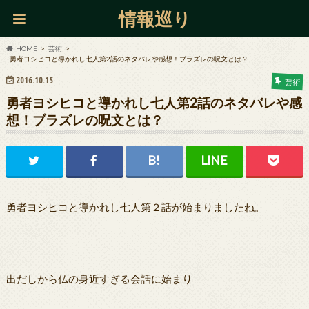
情報巡り
HOME
芸術
勇者ヨシヒコと導かれし七人第2話のネタバレや感想！ブラズレの呪文とは？
2016.10.15
芸術
勇者ヨシヒコと導かれし七人第2話のネタバレや感
想！ブラズレの呪文とは？
勇者ヨシヒコと導かれし七人第２話が始まりましたね。
出だしから仏の身近すぎる会話に始まり