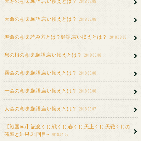
天寿の意味,類語,言い換えとは？
2018.08.08
天命の意味,類語,言い換えとは？
2018.08.08
寿命の意味,読み方とは？類語,言い換えとは？
2018.08.08
息の根の意味,類語,言い換えとは？
2018.08.08
露命の意味,類語,言い換えとは？
2018.08.08
一命の意味,類語,言い換えとは？
2018.08.08
人命の意味,類語,言い換えとは？
2018.08.07
【戦国ixa】記念くじ,戦くじ,春くじ,天上くじ,天戦くじの
確率と結果,21回目~
2018.05.06