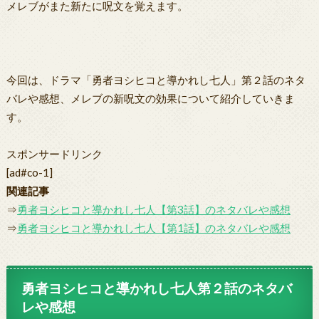
メレブがまた新たに呪文を覚えます。
今回は、ドラマ「勇者ヨシヒコと導かれし七人」第２話のネタ
バレや感想、メレブの新呪文の効果について紹介していきま
す。
スポンサードリンク
[ad#co-1]
関連記事
⇒
勇者ヨシヒコと導かれし七人【第3話】のネタバレや感想
⇒
勇者ヨシヒコと導かれし七人【第1話】のネタバレや感想
勇者ヨシヒコと導かれし七人第２話のネタバ
レや感想