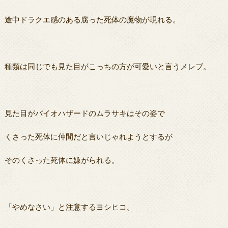
途中ドラクエ感のある腐った死体の魔物が現れる。
種類は同じでも見た目がこっちの方が可愛いと言うメレブ。
見た目がバイオハザードのムラサキはその姿で
くさった死体に仲間だと言いじゃれようとするが
そのくさった死体に嫌がられる。
「やめなさい」と注意するヨシヒコ。