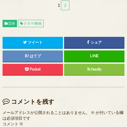
1
2
芸術
ドラマ/映画
ツイート
シェア
はてブ
Pocket
feedly
コメントを残す
メールアドレスが公開されることはありません。
※
が付いている欄
は必須項目です
コメント
※