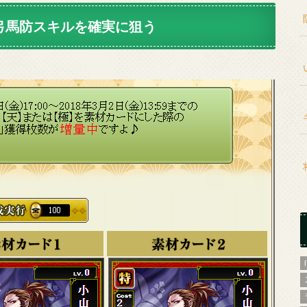
弓馬防スキルを確実に狙う