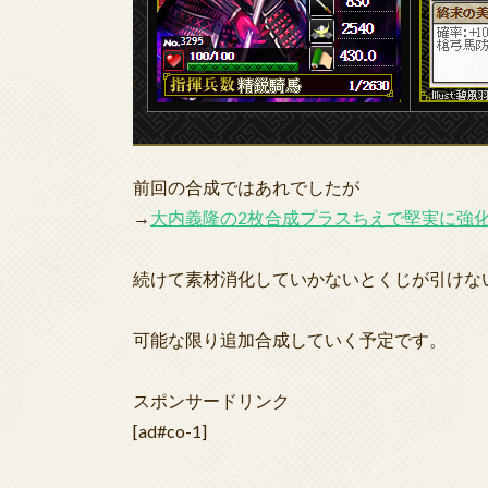
前回の合成ではあれでしたが
→
大内義隆の2枚合成プラスちえで堅実に強
続けて素材消化していかないとくじが引けな
可能な限り追加合成していく予定です。
スポンサードリンク
[ad#co-1]