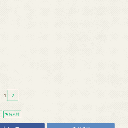
1
2
a
特素材