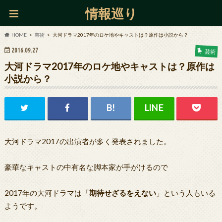
情報巡り
HOME
芸術
大河ドラマ2017年のロケ地やキャストは？原作は小説から？
2016.09.27
芸術
大河ドラマ2017年のロケ地やキャストは？原作は
小説から？
大河ドラマ2017の出演者が多く発表されました。
豪華なキャストの中有名な脚本家が手がけるので
2017年の大河ドラマは「
期待せざるをえない
」という人もいる
ようです。