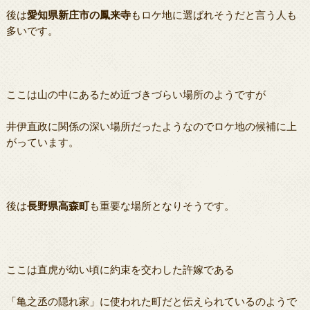
後は
愛知県新庄市の鳳来寺
もロケ地に選ばれそうだと言う人も
多いです。
ここは山の中にあるため近づきづらい場所のようですが
井伊直政に関係の深い場所だったようなのでロケ地の候補に上
がっています。
後は
長野県高森町
も重要な場所となりそうです。
ここは直虎が幼い頃に約束を交わした許嫁である
「亀之丞の隠れ家」に使われた町だと伝えられているのようで