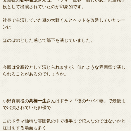
役として出演されていたのが印象的です。
社長で主演していた嵐の大野くんとベッドを改造していたシー
ンは
ほのぼのとした感じで部下を演じていました。
今回は父親役として演じられますが、似たような雰囲気で演じ
られることがあるのでしょうか。
小野真嗣役の
高橋一生
さんはドラマ「僕のヤバイ妻」で最後ま
で出演されていた俳優で、
このドラマ独特な雰囲気の中で後半まで犯人なのではないかと
注目をする場面も多く