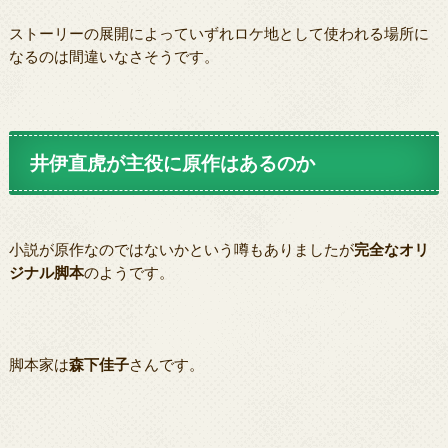
ストーリーの展開によっていずれロケ地として使われる場所に
なるのは間違いなさそうです。
井伊直虎が主役に原作はあるのか
小説が原作なのではないかという噂もありましたが
完全なオリ
ジナル脚本
のようです。
脚本家は
森下佳子
さんです。