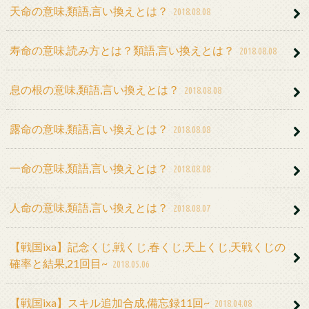
天命の意味,類語,言い換えとは？
2018.08.08
寿命の意味,読み方とは？類語,言い換えとは？
2018.08.08
息の根の意味,類語,言い換えとは？
2018.08.08
露命の意味,類語,言い換えとは？
2018.08.08
一命の意味,類語,言い換えとは？
2018.08.08
人命の意味,類語,言い換えとは？
2018.08.07
【戦国ixa】記念くじ,戦くじ,春くじ,天上くじ,天戦くじの
確率と結果,21回目~
2018.05.06
【戦国ixa】スキル追加合成,備忘録11回~
2018.04.08