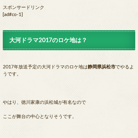
スポンサードリンク
[ad#co-1]
大河ドラマ2017のロケ地は？
2017年放送予定の大河ドラマのロケ地は
静岡県浜松市
でやるよ
うです。
やはり、徳川家康の浜松城が有名なので
ここが舞台の中心となりそうです。