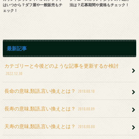
はいつから？ダフ屋や一般販売もチ
法は？応募期間や資格もチェック！
ェック！
最新記事
カテゴリーと今後どのような記事を更新するか検討
2022.12.30
長命の意味,類語,言い換えとは？
2018.08.10
長寿の意味,類語,言い換えとは？
2018.08.09
天寿の意味,類語,言い換えとは？
2018.08.08