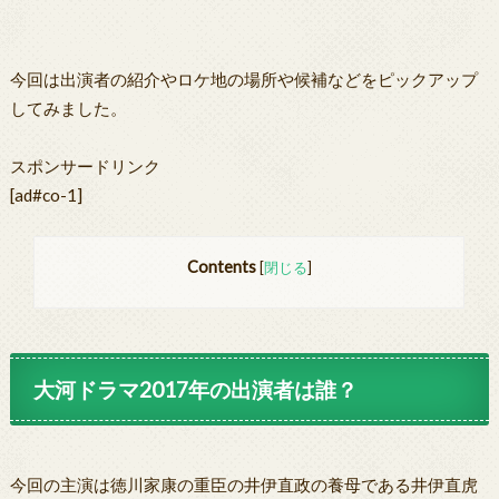
今回は出演者の紹介やロケ地の場所や候補などをピックアップ
してみました。
スポンサードリンク
[ad#co-1]
Contents
[
閉じる
]
大河ドラマ2017年の出演者は誰？
今回の主演は徳川家康の重臣の井伊直政の養母である井伊直虎