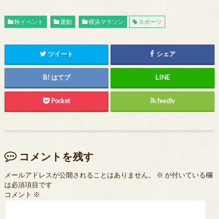
秋イベント
運動
横浜マラソン
スポーツ
ツイート
シェア
はてブ
Pocket
feedly
コメントを残す
メールアドレスが公開されることはありません。
※
が付いている欄
は必須項目です
コメント
※