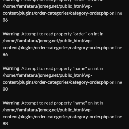
/home/famfataru/jomeg.net/public_html/wp-
content/plugins/order-categories/category-order.php
on line
86
Warning
: Attempt to read property "order" on int in
/home/famfataru/jomeg.net/public_html/wp-
content/plugins/order-categories/category-order.php
on line
86
Warning
: Attempt to read property "name" on int in
/home/famfataru/jomeg.net/public_html/wp-
content/plugins/order-categories/category-order.php
on line
88
Warning
: Attempt to read property "name" on int in
/home/famfataru/jomeg.net/public_html/wp-
content/plugins/order-categories/category-order.php
on line
88