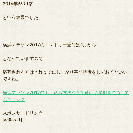
2016年が3.1倍
という結果でした。
横浜マラソン2017のエントリー受付は4月から
となっていますので
応募される方はそれまでにしっかり事前準備をしておくといい
ですね。
横浜マラソン2017の申し込み方法や参加費は？参加賞について
もチェック
スポンサードリンク
[ad#co-1]