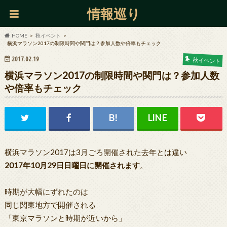
情報巡り
HOME
秋イベント
横浜マラソン2017の制限時間や関門は？参加人数や倍率もチェック
2017.02.19
秋イベント
横浜マラソン2017の制限時間や関門は？参加人数
や倍率もチェック
横浜マラソン2017は3月ごろ開催された去年とは違い
2017年10月29日日曜日に開催されます
。
時期が大幅にずれたのは
同じ関東地方で開催される
「東京マラソンと時期が近いから」