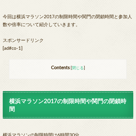
今回は横浜マラソン2017の制限時間や関門の閉鎖時間と参加人
数や倍率について紹介していきます。
スポンサードリンク
[ad#co-1]
Contents
[
閉じる
]
横浜マラソン2017の制限時間や関門の閉鎖時
間
横浜マラソンの制限時間は6時間30分。