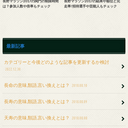
長野マラソン2017の関門の制限時間
長野マラソン2017の結果や順位と完
は？参加人数や倍率もチェック
走率!招待選手や芸能人もチェック
最新記事
カテゴリーと今後どのような記事を更新するか検討
2022.12.30
長命の意味,類語,言い換えとは？
2018.08.10
長寿の意味,類語,言い換えとは？
2018.08.09
天寿の意味,類語,言い換えとは？
2018.08.08