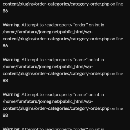
content/plugins/order-categories/category-order.php
on line
86
Warning
: Attempt to read property "order" on int in
/home/famfataru/jomeg.net/public_html/wp-
content/plugins/order-categories/category-order.php
on line
86
Warning
: Attempt to read property "name" on int in
/home/famfataru/jomeg.net/public_html/wp-
content/plugins/order-categories/category-order.php
on line
88
Warning
: Attempt to read property "name" on int in
/home/famfataru/jomeg.net/public_html/wp-
content/plugins/order-categories/category-order.php
on line
88
Warning
: Attempt to read property "order" on int in