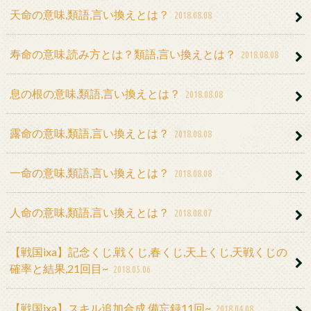
天命の意味,類語,言い換えとは？
2018.08.08
寿命の意味,読み方とは？類語,言い換えとは？
2018.08.08
息の根の意味,類語,言い換えとは？
2018.08.08
露命の意味,類語,言い換えとは？
2018.08.08
一命の意味,類語,言い換えとは？
2018.08.08
人命の意味,類語,言い換えとは？
2018.08.07
【戦国ixa】記念くじ,戦くじ,春くじ,天上くじ,天戦くじの
確率と結果,21回目~
2018.05.06
【戦国ixa】スキル追加合成,備忘録11回~
2018.04.08