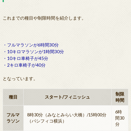
これまでの種目や制限時間を紹介します。
・フルマラソンが6時間30分
・10キロマラソンが1時間30分
・10キロ車椅子が45分
・2キロ車椅子が40分
となっています。
制限
種目
スタート/フィニッシュ
時間
6時
フルマ
8時30分（みなとみらい大橋）/15時00分
間30
ラソン
（パシフィコ横浜）
分