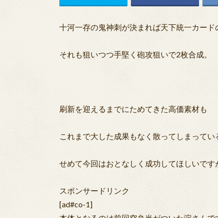
十河一存の鬼神刺が決まれば天下統一カード
それも狙いつつ手堅く砲攻狙いで2枚合成。
刷新を迎えるまでにためてきた高価素材も
これまで大した成果もなく散ってしまってい
せめて今回はおとなしく成功してほしいです
スポンサードリンク
[ad#co-1]
本体となるのは前回空弁当がついた淀さんで