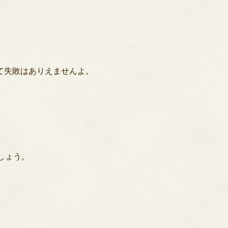
て失敗はありえませんよ。
しょう。
。