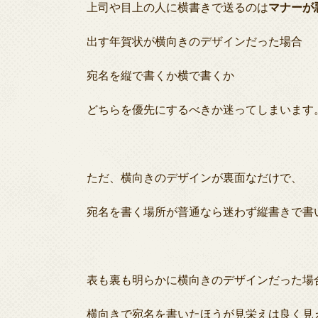
上司や目上の人に横書きで送るのは
マナーが
出す年賀状が横向きのデザインだった場合
宛名を縦で書くか横で書くか
どちらを優先にするべきか迷ってしまいます
ただ、横向きのデザインが裏面なだけで、
宛名を書く場所が普通なら迷わず縦書きで書
表も裏も明らかに横向きのデザインだった場
横向きで宛名を書いたほうが見栄えは良く見