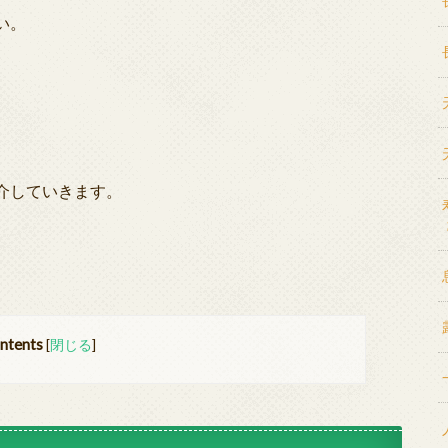
い。
介していきます。
ntents
[
閉じる
]