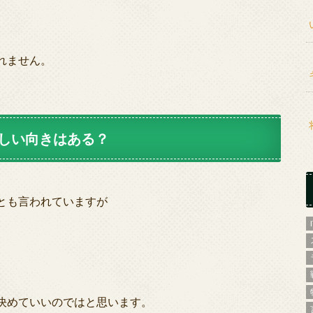
れません。
しい向きはある？
とも言われていますが
決めていいのではと思います。