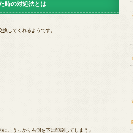
た時の対処法とは
交換してくれるようです。
のに、うっかり右側を下に印刷してしまう』