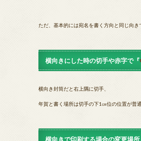
ただ、基本的には宛名を書く方向と同じ向き
横向きにした時の切手や赤字で『
横向き封筒だと右上隅に切手、
年賀と書く場所は切手の下1㎝位の位置が普
横向きで印刷する場合の変更場所