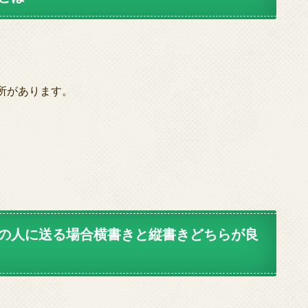
所があります。
の人に送る場合横書きと縦書きどちらが良