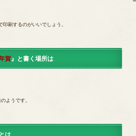
で印刷するのがいいでしょう。
年賀
』と書く場所は
通のようです。
とは