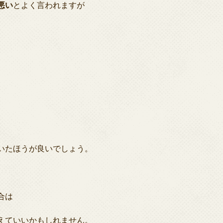
悪い
とよく言われますが
。
いたほうが良いでしょう。
合は
えていいかもしれません。