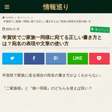
情報巡り
HOME
冬イベント
年賀状でご家族一同様に宛てる正しい書き方とは？宛名の表現や文章の使い方
2016.11.19
冬イベント
年賀状でご家族一同様に宛てる正しい書き方と
は？宛名の表現や文章の使い方
年賀状で家族に送る場合の宛名の書き方がよくわからない。
『ご家族様』と『御一同様』のどちらを使えば良い？