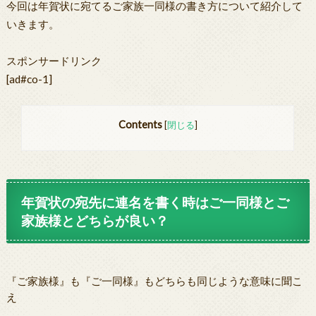
今回は年賀状に宛てるご家族一同様の書き方について紹介して
いきます。
スポンサードリンク
[ad#co-1]
Contents
[
閉じる
]
年賀状の宛先に連名を書く時はご一同様とご
家族様とどちらが良い？
『ご家族様』も『ご一同様』もどちらも同じような意味に聞こ
え