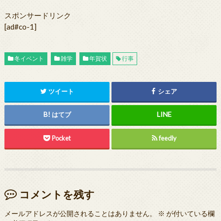
スポンサードリンク
[ad#co-1]
冬イベント
雑学
年賀状
行事
ツイート
シェア
はてブ
Pocket
feedly
コメントを残す
メールアドレスが公開されることはありません。
※
が付いている欄