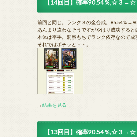
【14回目】確率90.54％,☆３→☆４
前回と同じ。ランク３の金合成。85.54％→9
あんまり違わなそうですがやはり成功すると
本体は平手。洞察もちでランク依存なので成
それではポチッと・・。
→
結果を見る
【13回目】確率90.54％,☆３→☆４