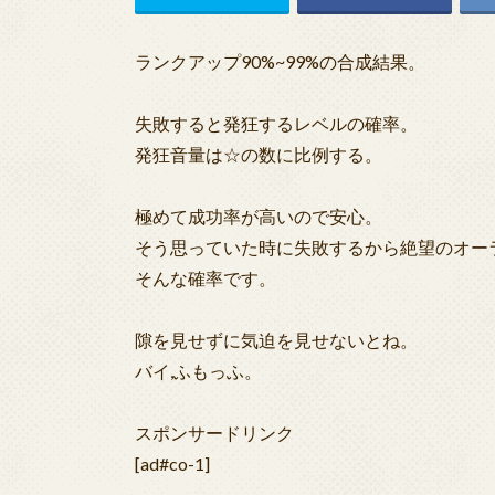
ランクアップ90%~99%の合成結果。
失敗すると発狂するレベルの確率。
発狂音量は☆の数に比例する。
極めて成功率が高いので安心。
そう思っていた時に失敗するから絶望のオー
そんな確率です。
隙を見せずに気迫を見せないとね。
バイ,ふもっふ。
スポンサードリンク
[ad#co-1]