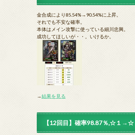
金合成により85.54%→90.54%に上昇。
それでも不安な確率。
本体はメイン攻撃に使っている細川忠興。
成功してほしいが・・。いけるか。
→
結果を見る
【12回目】確率98.87％,☆１→☆２