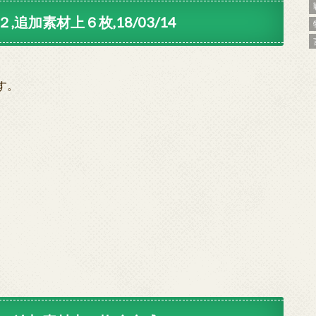
,追加素材上６枚,18/03/14
す。