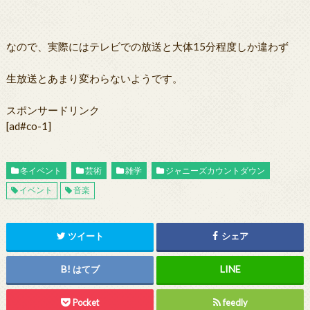
なので、実際にはテレビでの放送と大体15分程度しか違わず
生放送とあまり変わらないようです。
スポンサードリンク
[ad#co-1]
冬イベント
芸術
雑学
ジャニーズカウントダウン
イベント
音楽
ツイート
シェア
はてブ
Pocket
feedly