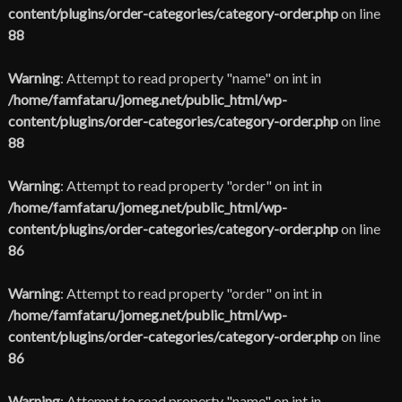
content/plugins/order-categories/category-order.php
on line
88
Warning
: Attempt to read property "name" on int in
/home/famfataru/jomeg.net/public_html/wp-
content/plugins/order-categories/category-order.php
on line
88
Warning
: Attempt to read property "order" on int in
/home/famfataru/jomeg.net/public_html/wp-
content/plugins/order-categories/category-order.php
on line
86
Warning
: Attempt to read property "order" on int in
/home/famfataru/jomeg.net/public_html/wp-
content/plugins/order-categories/category-order.php
on line
86
Warning
: Attempt to read property "name" on int in