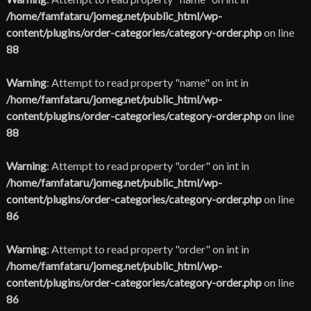
/home/famfataru/jomeg.net/public_html/wp-
content/plugins/order-categories/category-order.php
on line
88
Warning
: Attempt to read property "name" on int in
/home/famfataru/jomeg.net/public_html/wp-
content/plugins/order-categories/category-order.php
on line
88
Warning
: Attempt to read property "order" on int in
/home/famfataru/jomeg.net/public_html/wp-
content/plugins/order-categories/category-order.php
on line
86
Warning
: Attempt to read property "order" on int in
/home/famfataru/jomeg.net/public_html/wp-
content/plugins/order-categories/category-order.php
on line
86